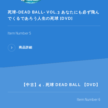
死球-DEAD BALL- VOL.3 あなたにも必ず飛ん
でくるであろう人生の死球 [DVD]
Item Number 5
商品詳細
【中古】4．死球 DEAD BALL 【DVD】
Item Number 6