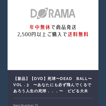
【新品】【DVD】死球〜DEAD BALL〜
VOL．3 〜あなたにも必ず飛んでくるで
あろう人生の死球．．．〜 ビビる大木
Item Number 15