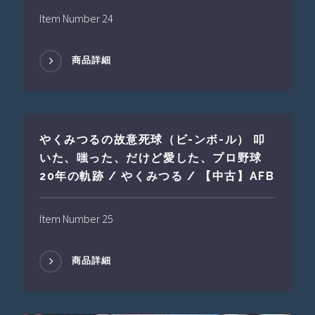
Item Number 24
商品詳細
やくみつるの故意死球（ビ-ンボ-ル） 叩
いた、嗤った、だけど愛した、プロ野球
20年の軌跡 / やくみつる / 【中古】AFB
Item Number 25
商品詳細