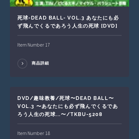
死球-DEAD BALL- VOL.3 あなたにも必
ず飛んでくるであろう人生の死球 [DVD]
Item Number 17
商品詳細
DVD/趣味教養/死球〜DEAD BALL〜
VOL.3 〜あなたにも必ず飛んでくるであ
ろう人生の死球...〜/TKBU-5208
Item Number 18