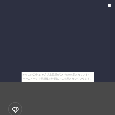
[PR] この広告は3ヶ月以上更新がないため表示されています。
ホームページを更新後24時間以内に表示されなくなります。