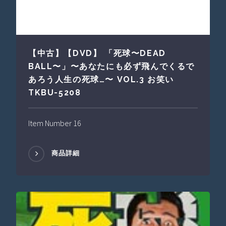
【中古】【DVD】 「死球〜DEAD
BALL〜」〜あなたにも必ず飛んでくるで
あろう人生の死球…〜 VOL.3 お笑い
TKBU-5208
Item Number 16
商品詳細