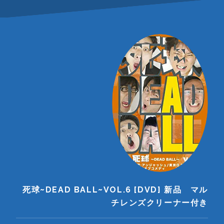
死球~DEAD BALL~VOL.6 [DVD] 新品 マル
チレンズクリーナー付き