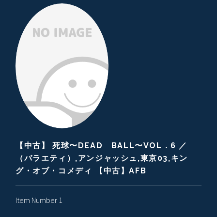
【中古】 死球〜DEAD BALL〜VOL．6 ／
（バラエティ）,アンジャッシュ,東京03,キン
グ・オブ・コメディ 【中古】AFB
Item Number 1