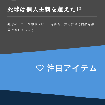
死球は個人主義を超えた!?
死球の口コミ情報やレビューを紹介、貴方に合う商品を楽
天で探しましょう
注目アイテム