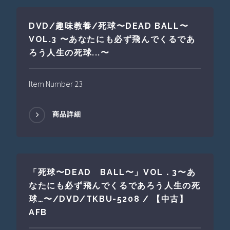
DVD/趣味教養/死球〜DEAD BALL〜
VOL.3 〜あなたにも必ず飛んでくるであ
ろう人生の死球...〜
Item Number 23
商品詳細
「死球〜DEAD BALL〜」VOL．3〜あ
なたにも必ず飛んでくるであろう人生の死
球…〜/DVD/TKBU-5208 / 【中古】
AFB