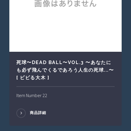
死球〜DEAD BALL〜VOL.3 〜あなたに
も必ず飛んでくるであろう人生の死球...〜
[ ビビる大木 ]
Item Number 22
商品詳細