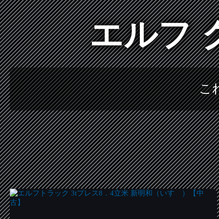
エルフ 
こ