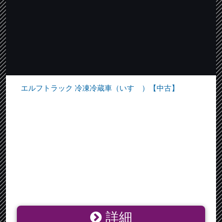
エルフトラック 冷凍冷蔵車（いすゞ）【中古】
詳細