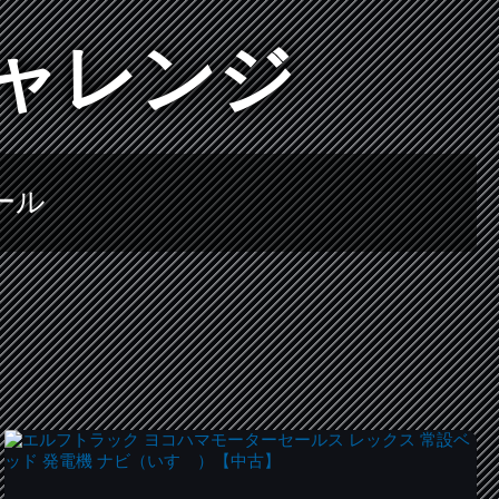
チャレンジ
ール