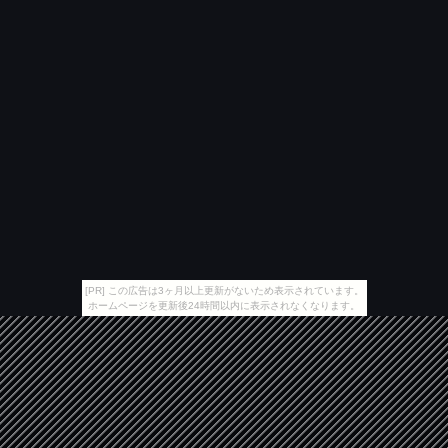
[PR] この広告は3ヶ月以上更新がないため表示されています。
ホームページを更新後24時間以内に表示されなくなります。