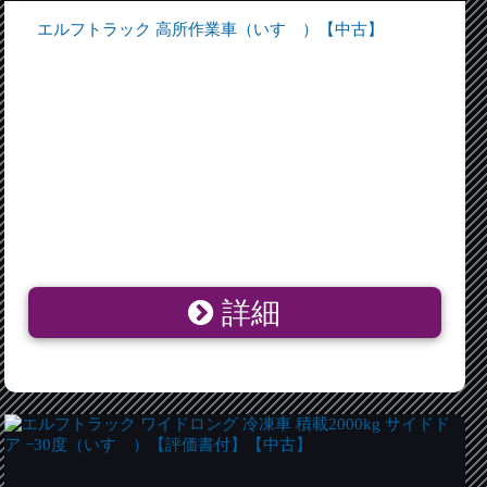
エルフトラック 高所作業車（いすゞ）【中古】
詳細