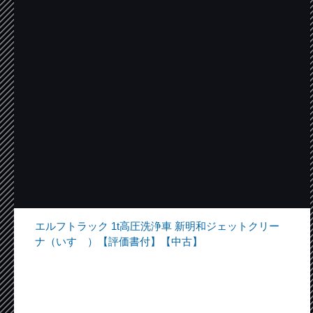
エルフトラック 1t高圧洗浄車 新明和ジェットクリー
ナ（いすゞ）【評価書付】【中古】