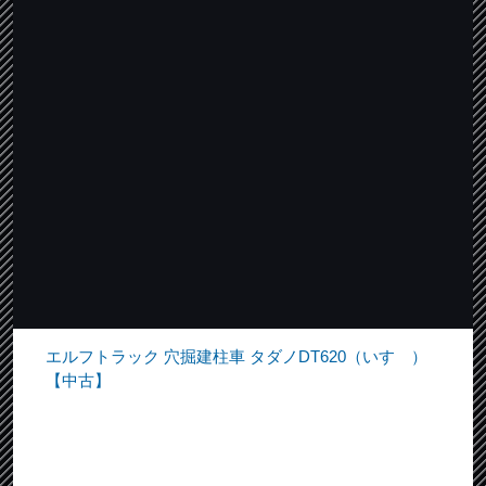
エルフトラック 穴掘建柱車 タダノDT620（いすゞ）
【中古】