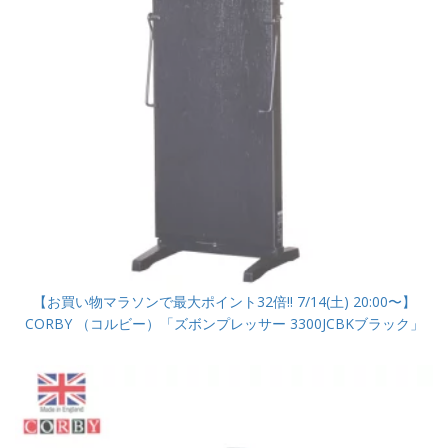
【お買い物マラソンで最大ポイント32倍!! 7/14(土) 20:00〜】
CORBY （コルビー）「ズボンプレッサー 3300JCBKブラック」