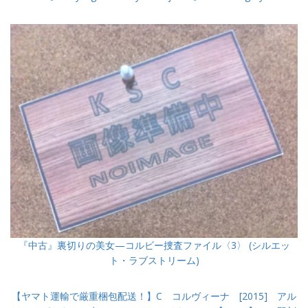
『中古』裏切りの美女—コルビー捜査ファイル〈3〉 (シルエッ
ト・ラブストリーム)
【ヤマト運輸で厳重梱包配送！】C コルヴィーナ [2015] アル