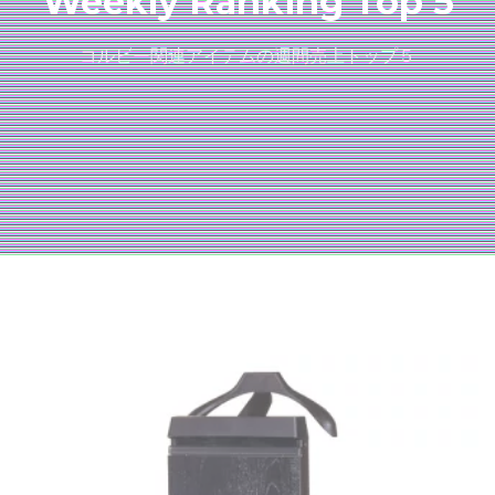
Weekly Ranking Top 5
コルビー関連アイテムの週間売上トップ５