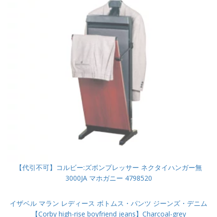
【代引不可】コルビー:ズボンプレッサー ネクタイハンガー無
3000JA マホガニー 4798520
イザベル マラン レディース ボトムス・パンツ ジーンズ・デニム
【Corby high-rise boyfriend jeans】Charcoal-grey