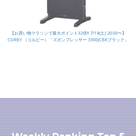
【お買い物マラソンで最大ポイント32倍!! 7/14(土) 20:00〜】
CORBY （コルビー）「ズボンプレッサー 3300JCBKブラック」