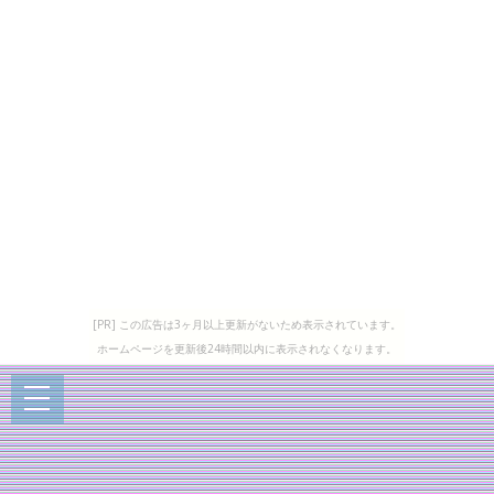
[PR] この広告は3ヶ月以上更新がないため表示されています。
ホームページを更新後24時間以内に表示されなくなります。