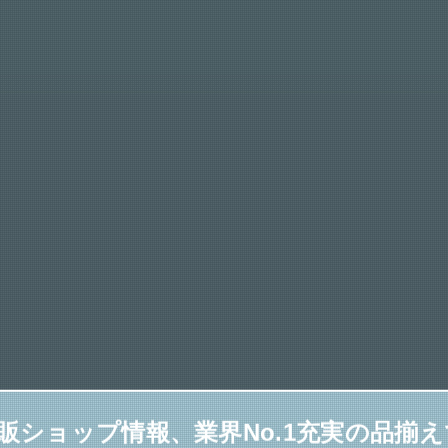
安通販ショップ情報、業界No.1充実の品揃