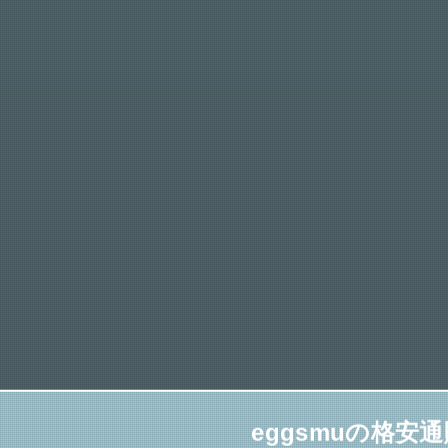
eggsmuの格