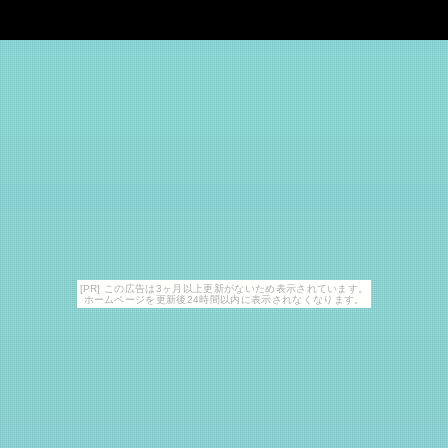
[PR] この広告は3ヶ月以上更新がないため表示されています。
ホームページを更新後24時間以内に表示されなくなります。