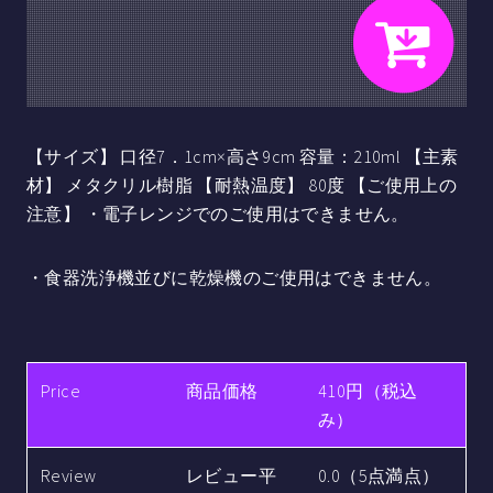
【サイズ】 口径7．1cm×高さ9cm 容量：210ml 【主素
材】 メタクリル樹脂 【耐熱温度】 80度 【ご使用上の
注意】 ・電子レンジでのご使用はできません。
・食器洗浄機並びに乾燥機のご使用はできません。
Price
商品価格
410円（税込
み）
Review
レビュー平
0.0（5点満点）