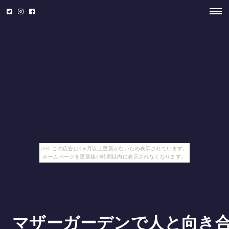
[PR] この広告は3ヶ月以上更新がないため表示されています。
ホームページを更新後24時間以内に表示されなくなります。
マザーガーデンで人と向き