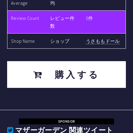
Average
均
Review Count
レビュー件
0件
数
Shop Name
ショップ
うさももドール
購入する
SPONSOR
マザーガーデン
関連ツイート