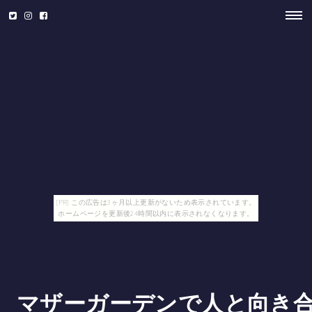
[PR] この広告は3ヶ月以上更新がないため表示されています。
ホームページを更新後24時間以内に表示されなくなります。
マザーガーデンで人と向き