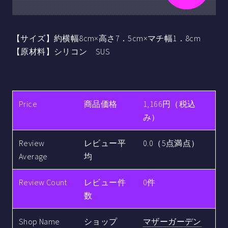
【サイズ】約横幅8cm×高さ7．5cm×マチ幅1．8cm
【原材料】シリコン SUS
Price
商品価格
1,166円（税込
み）
Review
レビュー平
0.0（5点満点）
Average
均
Review Count
レビュー件
0件
数
Shop Name
ショップ
マザーガーデン